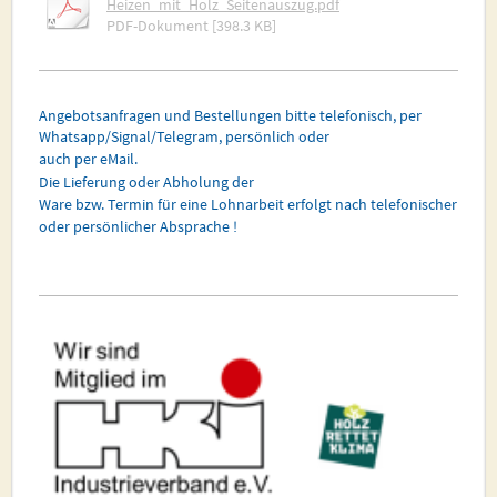
Heizen_mit_Holz_Seitenauszug.pdf
PDF-Dokument [398.3 KB]
Angebotsanfragen und Bestellungen bitte telefonisch, per
Whatsapp/Signal/Telegram, persönlich oder
auch per eMail.
Die Lieferung oder Abholung der
Ware bzw. Termin für eine Lohnarbeit erfolgt nach telefonischer
oder persönlicher Absprache !