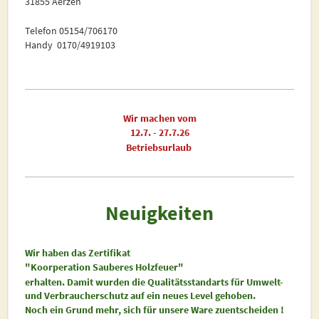
31855 Aerzen
Telefon 05154/706170
Handy 0170/4919103
Wir machen vom
12.7. - 27.7.26
Betriebsurlaub
Neuigkeiten
Wir haben das Zertifikat
"Koorperation Sauberes Holzfeuer"
erhalten. Damit wurden die Qualitätsstandarts für Umwelt-
und Verbraucherschutz auf ein neues Level gehoben.
Noch ein Grund mehr, sich für unsere Ware zuentscheiden !