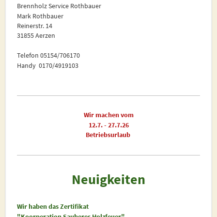
Brennholz Service Rothbauer
Mark Rothbauer
Reinerstr. 14
31855 Aerzen
Telefon 05154/706170
Handy 0170/4919103
Wir machen vom
12.7. - 27.7.26
Betriebsurlaub
Neuigkeiten
Wir haben das Zertifikat
"Koorperation Sauberes Holzfeuer"